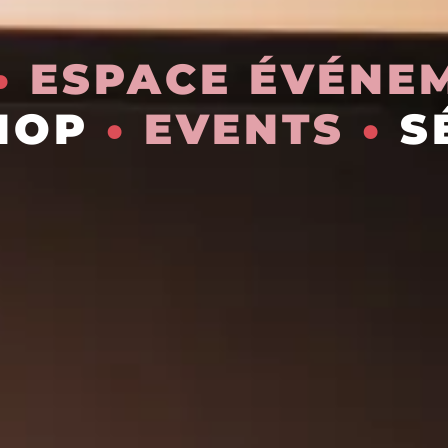
•
ESPACE ÉVÉNE
SHOP
•
EVENTS
•
S