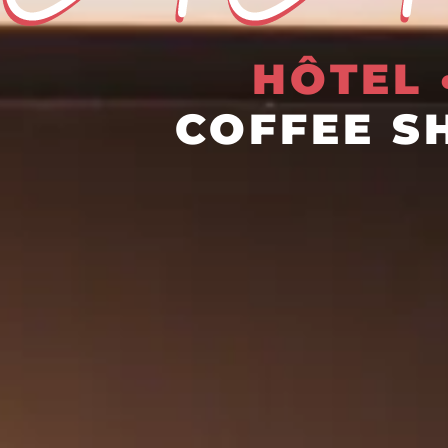
HÔTEL 
COFFEE 