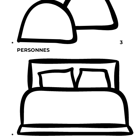
3
PERSONNES