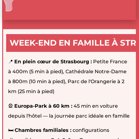
WEEK-END EN FAMILLE À STR
📍
En plein cœur de Strasbourg :
Petite France
à 400m (5 min à pied), Cathédrale Notre-Dame
à 800m (10 min à pied), Parc de l'Orangerie à 2
km (25 min à pied)
🎡
Europa-Park à 60 km :
45 min en voiture
depuis l'hôtel — la journée parc idéale en famille
🛏️
Chambres familiales :
configurations