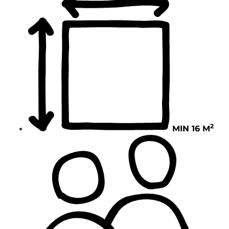
2
MIN 16 M