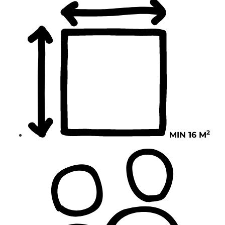
2
MIN 16 M