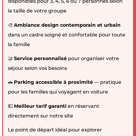
disponibles pour 3, 4, 5, 6 ou 7 personnes selon
la taille de votre groupe
🎨
Ambiance design contemporain et urbain
dans un cadre soigné et confortable pour toute
la famille
🤝
Service personnalisé
pour organiser votre
séjour selon vos besoins
🚗
Parking accessible à proximité
— pratique
pour les familles qui voyagent en voiture
💶
Meilleur tarif garanti
en réservant
directement sur notre site
Le point de départ idéal pour explorer