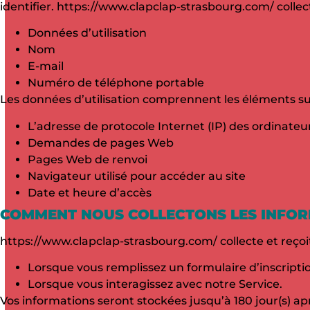
identifier. https://www.clapclap-strasbourg.com/ collect
Données d’utilisation
Nom
E-mail
Numéro de téléphone portable
Les données d’utilisation comprennent les éléments su
L’adresse de protocole Internet (IP) des ordinateu
Demandes de pages Web
Pages Web de renvoi
Navigateur utilisé pour accéder au site
Date et heure d’accès
COMMENT NOUS COLLECTONS LES INFO
https://www.clapclap-strasbourg.com/ collecte et reçoit
Lorsque vous remplissez un formulaire d’inscript
Lorsque vous interagissez avec notre Service.
Vos informations seront stockées jusqu’à 180 jour(s) a