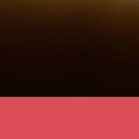
IDENTIALITÉ - HÔT
OURG