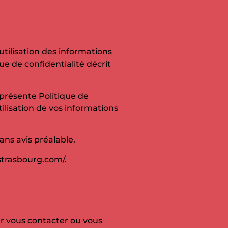
utilisation des informations
ue de confidentialité décrit
 présente Politique de
utilisation de vos informations
ns avis préalable.
strasbourg.com/.
our vous contacter ou vous