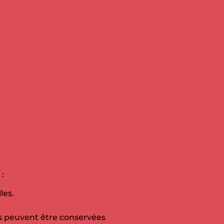
:
les.
ns peuvent être conservées