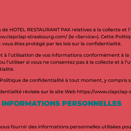
ues de HOTEL RESTAURANT PAX relatives à la collecte et l’
.clapclap-strasbourg.com/ (le «Service»). Cette Politiq
vous êtes protégé par les lois sur la confidentialité.
 et à l’utilisation de vos informations conformément à la
u l’utiliser si vous ne consentez pas à la collecte et à l’
alité.
litique de confidentialité à tout moment, y compris sa
ntialité révisée sur le site Web https://www.clapclap-
S INFORMATIONS PERSONNELLES
à nous fournir des informations personnelles utilisées p