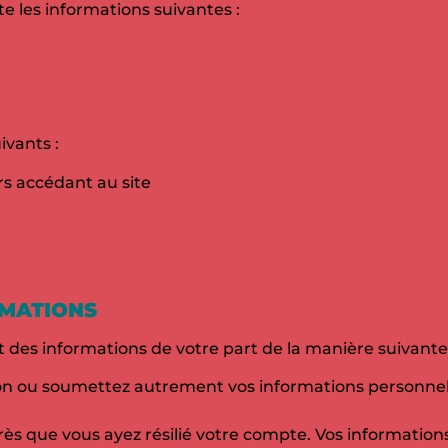
e les informations suivantes :
ivants :
rs accédant au site
RMATIONS
 des informations de votre part de la manière suivante 
ion ou soumettez autrement vos informations personnel
près que vous ayez résilié votre compte. Vos informatio