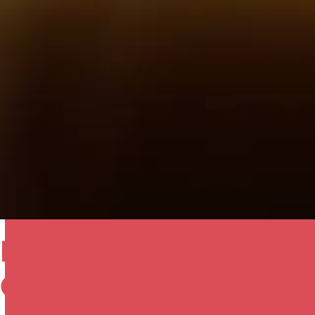
POLITIQUE DE CONF
CLAPCLAP STRASB