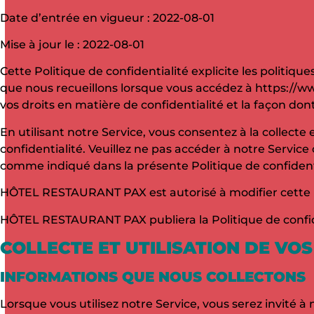
Date d’entrée en vigueur : 2022-08-01
Mise à jour le : 2022-08-01
Cette Politique de confidentialité explicite les politiq
que nous recueillons lorsque vous accédez à https://www
vos droits en matière de confidentialité et la façon dont 
En utilisant notre Service, vous consentez à la collecte
confidentialité. Veuillez ne pas accéder à notre Service o
comme indiqué dans la présente Politique de confidenti
HÔTEL RESTAURANT PAX est autorisé à modifier cette Po
HÔTEL RESTAURANT PAX publiera la Politique de confide
COLLECTE ET UTILISATION DE VO
INFORMATIONS QUE NOUS COLLECTONS
Lorsque vous utilisez notre Service, vous serez invité 