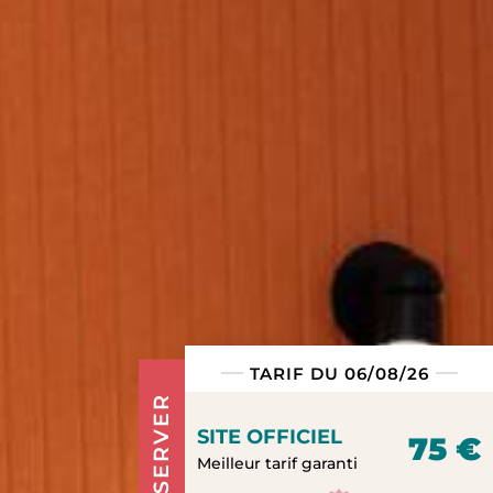
TARIF DU 06/08/26
RÉSERVER
SITE OFFICIEL
75 €
Meilleur tarif garanti