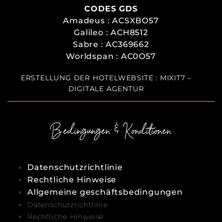
CODES GDS
Amadeus : ACSXBO57
Galileo : ACH8512
Sabre : AC369662
Worldspan : AC0O57
ERSTELLUNG DER HOTELWEBSITE : MIXIT7 –
DIGITALE AGENTUR
Bedingungen & Konditionen
Datenschutzrichtlinie
Rechtliche Hinweise
Allgemeine geschäftsbedingungen
Datenschutzrichtlinie
Rechtliche Hinweise