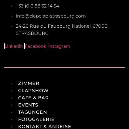
+33 (0)3 88 32 14 54
info@clapclap-strasbourg.com
24-26 Rue du Faubourg National, 67000
STRASBOURG
Linkedin
Facebook
Instagram
ZIMMER
CLAPSHOW
CAFE & BAR
EVENTS
TAGUNGEN
FOTOGALERIE
KONTAKT & ANREISE