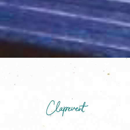
Clapevent