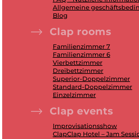
Allgemeine geschäftsbed
Blog
Clap rooms
Familienzimmer 7
Familienzimmer 6
Vierbettzimmer
Dreibettzimmer
Superior-Doppelzimmer
Standard-Doppelzimmer
Einzelzimmer
Clap events
Improvisationsshow
ClapClap Hotel – Jam Sessi