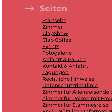
Seiten
Startseite
Zimmer
ClapShow
Clap Coffee
Events
Fotogalerie
Anfahrt & Parken
Kontakt & Anfahrt
Tagungen
Rechtliche Hinweise
Datenschutzrichtlinie
Zimmer für Alleinreisende
Zimmer für Reisen mit Fre
Zimmer für Stammesreise
FAQ – Nützliche Informati