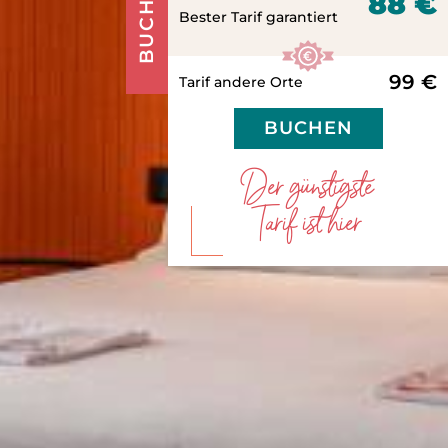
BUCHEN
88 €
Bester Tarif garantiert
99 €
Tarif andere Orte
BUCHEN
Der günstigste
Tarif ist hier