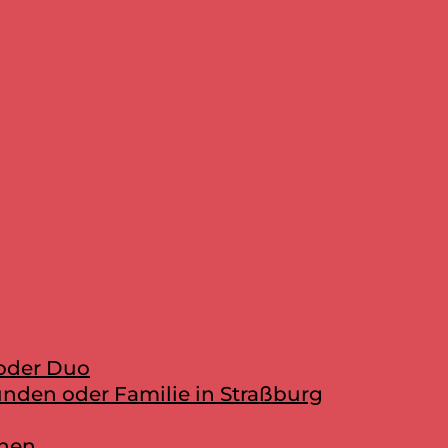
 oder Duo
unden oder Familie in Straßburg
onen