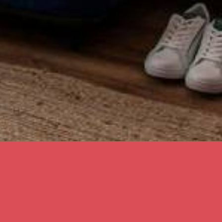
EL STRASBOURG